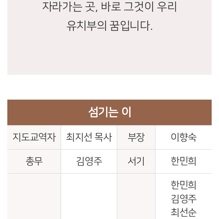
자라가는 곳, 바로 그것이 우리
유치부의 꿈입니다.
섬기는 이
지도교역자
최지선 목사
부장
이향숙
총무
김영주
서기
한민희
한민희
김영주
최선순