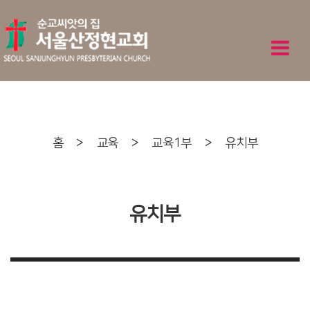
홈
>
교육
>
교육1부
>
유치부
유치부