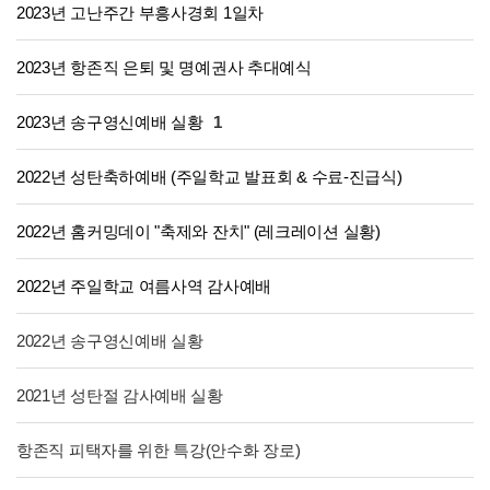
2023년 고난주간 부흥사경회 1일차
2023년 항존직 은퇴 및 명예권사 추대예식
2023년 송구영신예배 실황
1
2022년 성탄축하예배 (주일학교 발표회 & 수료-진급식)
2022년 홈커밍데이 "축제와 잔치" (레크레이션 실황)
2022년 주일학교 여름사역 감사예배
2022년 송구영신예배 실황
2021년 성탄절 감사예배 실황
항존직 피택자를 위한 특강(안수화 장로)