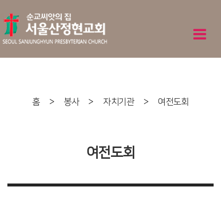
홈
>
봉사
>
자치기관
>
여전도회
여전도회