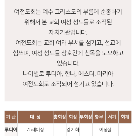
여전도회는 예수 그리스도의 부름에 순종하기
위해서 본 교회 여성 성도들로 조직된
자치기관입니다.
여전도회는 교회 여러 부서를 섬기고, 선교에
힘쓰며, 여성 성도들 상호간에 친목을 도모하고
있습니다.
나이별로 루디아, 한나, 에스더, 마리아
여전도회로 조직되어 섬기고 있습니다.
기 관
대 상
총회장
회장
부회장
총무
서기
회계
루디아
75세이상
강기화
이상실