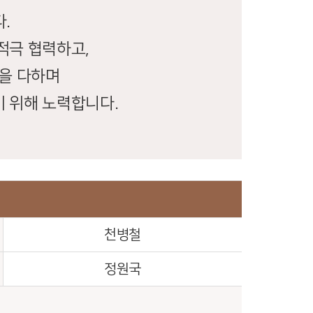
.
적극 협력하고,
을 다하며
 위해 노력합니다.
천병철
정원국