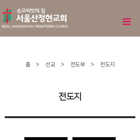
홈
>
선교
>
전도부
>
전도지
전도지