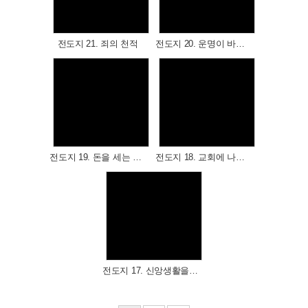
Views
Views
전도지 21. 죄의 천적
전도지 20. 운명이 바뀌는 만남
Views
Views
전도지 19. 돈을 세는 재미
전도지 18. 교회에 나가기가 부담스러우십니까?
Views
전도지 17. 신앙생활을 하다가 쉬고 계십니까?