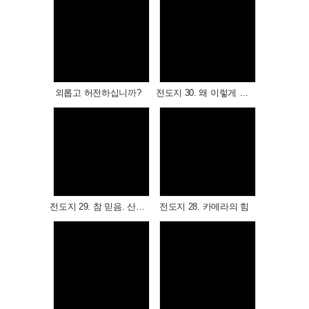
Views
Views
외롭고 허전하십니까?
전도지 30. 왜 이렇게 피곤할까?
Views
Views
전도지 29. 참 믿음. 산 믿음, 큰 믿음
전도지 28. 카메라의 힘
Views
Views