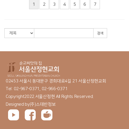
1
2
3
4
5
6
7
검색
02453 서울시 동대문구 경희대로4길 21 서울산정현교회
Tel: 02-967-0371, 02-966-0371
Copyright2022.서울산정현 All Rights Reserved.
Designed by
(주)스데반정보