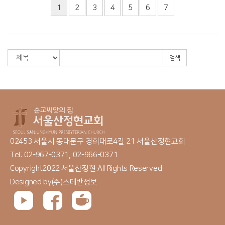
1
2
3
4
5
6
7
검색
02453 서울시 동대문구 경희대로4길 21 서울산정현교회
Tel: 02-967-0371, 02-966-0371
Copyright2022.서울산정현 All Rights Reserved.
Designed by
(주)스데반정보