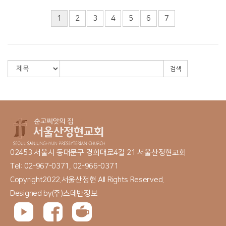
1
2
3
4
5
6
7
검색
02453 서울시 동대문구 경희대로4길 21 서울산정현교회
Tel: 02-967-0371, 02-966-0371
Copyright2022.서울산정현 All Rights Reserved.
Designed by
(주)스데반정보