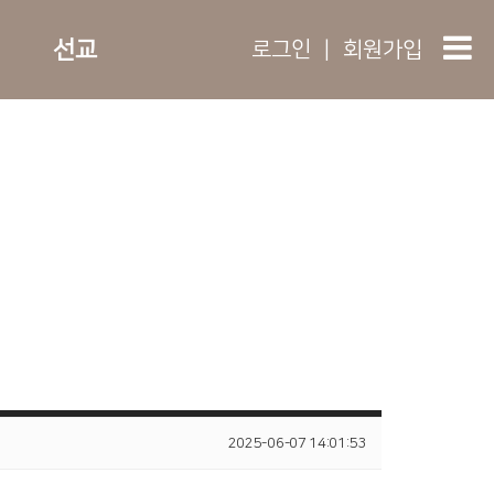
선교
로그인
|
회원가입
2025-06-07 14:01:53