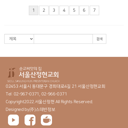
1
2
3
4
5
6
7
검색
02453 서울시 동대문구 경희대로4길 21 서울산정현교회
Tel: 02-967-0371, 02-966-0371
Copyright2022.서울산정현 All Rights Reserved.
Designed by
(주)스데반정보