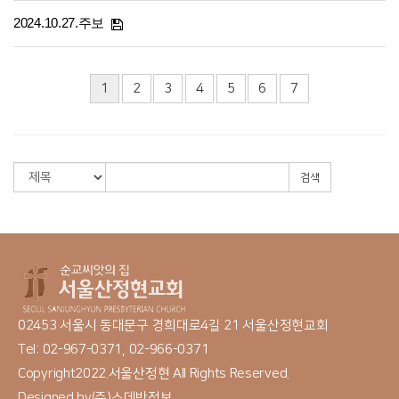
2024.10.27.주보
1
2
3
4
5
6
7
검색
02453 서울시 동대문구 경희대로4길 21 서울산정현교회
Tel: 02-967-0371, 02-966-0371
Copyright2022.서울산정현 All Rights Reserved.
Designed by
(주)스데반정보