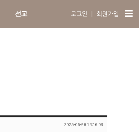
선교
로그인
|
회원가입
2025-06-28 13:16:08