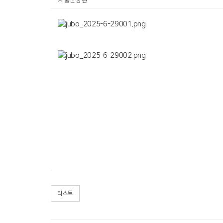
서울산정현
리스트