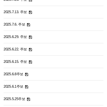
2025.7.13. 주보
2025.7.6. 주보
2025.6.29. 주보
2025.6.22. 주보
2025.6.15. 주보
2025.6.8주보
2025.6.1주보
2025.5.25주보