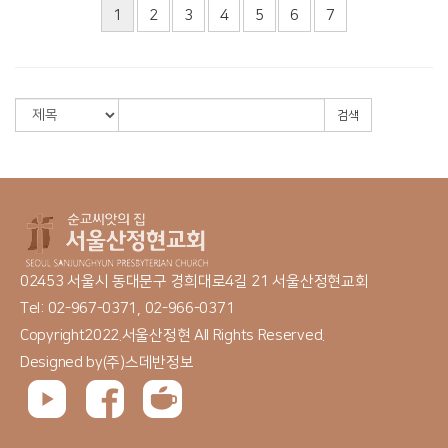
1
2
3
4
5
6
7
검색
02453 서울시 동대문구 경희대로4길 21 서울산정현교회
Tel: 02-967-0371, 02-966-0371
Copyright2022.서울산정현 All Rights Reserved.
Designed by
(주)스데반정보