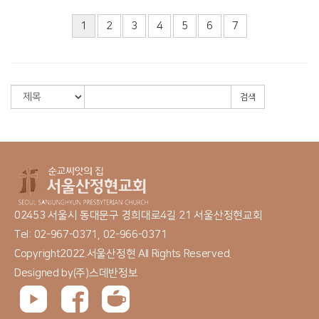
1
2
3
4
5
6
7
검색
02453 서울시 동대문구 경희대로4길 21 서울산정현교회
Tel: 02-967-0371, 02-966-0371
Copyright2022.서울산정현 All Rights Reserved.
Designed by
(주)스데반정보